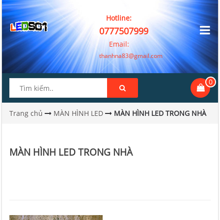
Hotline:
0777507999
Email:
thanhna83@gmail.com
0
Trang chủ
MÀN HÌNH LED
MÀN HÌNH LED TRONG NHÀ
MÀN HÌNH LED TRONG NHÀ