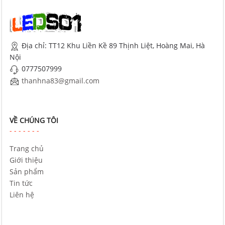
Địa chỉ: TT12 Khu Liền Kề 89 Thịnh Liệt, Hoàng Mai, Hà
Nội
0777507999
thanhna83@gmail.com
VỀ CHÚNG TÔI
Trang chủ
Giới thiệu
Sản phẩm
Tin tức
Liên hệ