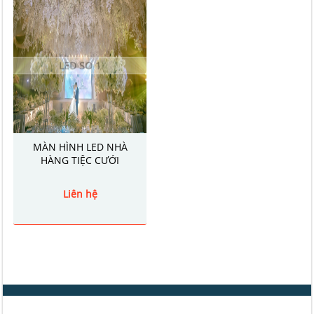
LED SO 1
MÀN HÌNH LED NHÀ
HÀNG TIỆC CƯỚI
Liên hệ