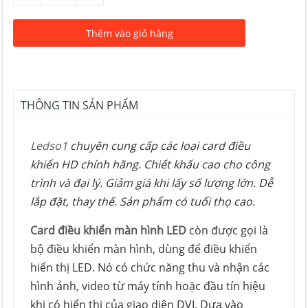
Thêm vào giỏ hàng
THÔNG TIN SẢN PHẨM
Ledso1
chuyên cung cấp các loại card điều
khiển HD chính hãng. Chiết khấu cao cho công
trình và đại lý. Giảm giá khi lấy số lượng lớn. Dễ
lắp đặt, thay thế. Sản phẩm có tuổi thọ cao.
Card điều khiển màn hình LED
còn được gọi là
bộ điều khiển màn hình, dùng để điều khiển
hiển thị LED. Nó có chức năng thu và nhận các
hình ảnh, video từ máy tính hoặc đầu tín hiệu
khi có hiển thị của giao diện DVI. Dựa vào