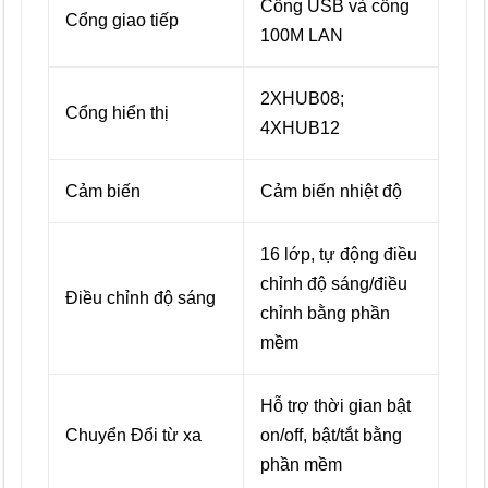
Cổng USB và cổng
Cổng giao tiếp
100M LAN
2XHUB08;
Cổng hiển thị
4XHUB12
Cảm biến
Cảm biến nhiệt độ
16 lớp, tự động điều
chỉnh độ sáng/điều
Điều chỉnh độ sáng
chỉnh bằng phần
mềm
Hỗ trợ thời gian bật
Chuyển Đổi từ xa
on/off, bật/tắt bằng
phần mềm