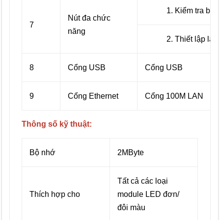
1. Kiểm tra bảng 
Nút đa chức
7
năng
2. Thiết lập lại gi
8
Cổng USB
Cổng USB
9
Cổng Ethernet
Cổng 100M LAN
Thông số kỹ thuật:
Bộ nhớ
2MByte
Tất cả các loại
Thích hợp cho
module LED đơn/
đôi màu