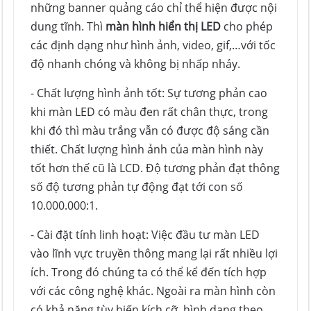
những banner quảng cáo chỉ thể hiện được nội
dung tĩnh. Thì
màn hình hiển thị LED
cho phép
các định dạng như hình ảnh, video, gif,…với tốc
độ nhanh chóng và không bị nhấp nháy.
- Chất lượng hình ảnh tốt: Sự tương phản cao
khi màn LED có màu đen rất chân thực, trong
khi đó thì màu trắng vẫn có được độ sáng cần
thiết. Chất lượng hình ảnh của màn hình này
tốt hơn thế cũ là LCD. Độ tương phản đạt thông
số độ tương phản tự động đạt tới con số
10.000.000:1.
- Cài đặt tính linh hoạt: Việc đầu tư màn LED
vào lĩnh vực truyền thông mang lại rất nhiều lợi
ích. Trong đó chúng ta có thể kể đến tích hợp
với các công nghệ khác. Ngoài ra màn hình còn
có khả năng tùy biến kích cỡ, hình dạng theo