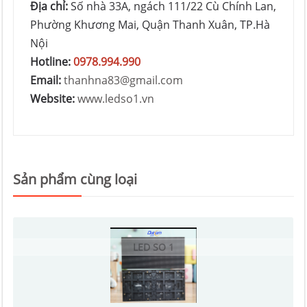
Địa chỉ:
Số nhà 33A, ngách 111/22 Cù Chính Lan,
Phường Khương Mai, Quận Thanh Xuân, TP.Hà
Nội
Hotline:
0978.994.990
Email:
thanhna83@gmail.com
Website:
www.ledso1.vn
Sản phẩm cùng loại
LED SO 1