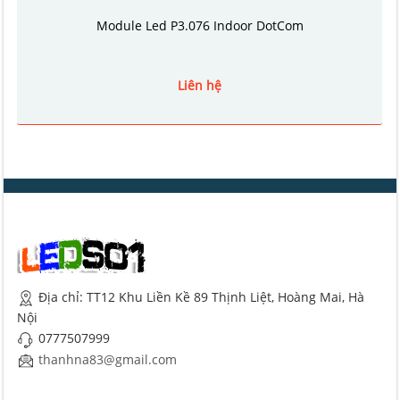
Module Led P3.076 Indoor DotCom
Liên hệ
Địa chỉ: TT12 Khu Liền Kề 89 Thịnh Liệt, Hoàng Mai, Hà
Nội
0777507999
thanhna83@gmail.com