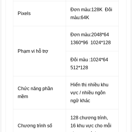
Đơn màu:128K Đôi
Pixels
màu:64K
Đơn màu:2048*64
1360*96 1024*128
Phạm vi hỗ trợ
Đôi màu :1024*64
512*128
Hiển thị nhiều khu
Chức năng phần
vực / nhiều ngôn
mềm
ngữ khác
128 chương trình,
Chương trình số
16 khu vực cho mỗi