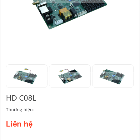
LED SO 1
LED SO 1
LED SO 1
HD C08L
Thương hiệu:
Liên hệ