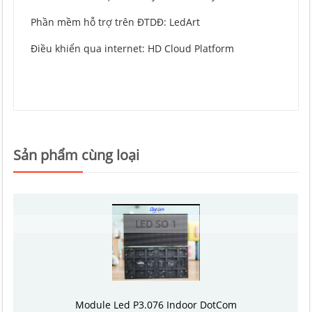
Phần mềm hỗ trợ trên ĐTDĐ: LedArt
Điều khiển qua internet: HD Cloud Platform
Sản phẩm cùng loại
LED SO 1
Module Led P3.076 Indoor DotCom