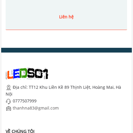
Liên hệ
Địa chỉ: TT12 Khu Liền Kề 89 Thịnh Liệt, Hoàng Mai, Hà
Nội
0777507999
thanhna83@gmail.com
VỀ CHÚNG TÔI