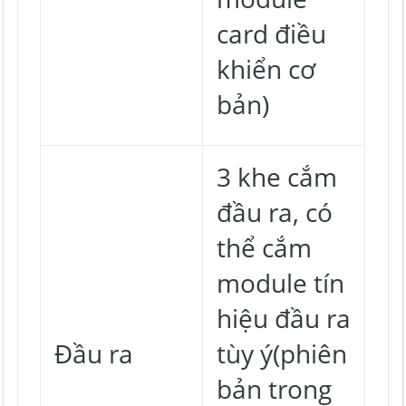
card điều
khiển cơ
bản)
3 khe cắm
đầu ra, có
thể cắm
module tín
hiệu đầu ra
Đầu ra
tùy ý(phiên
bản trong