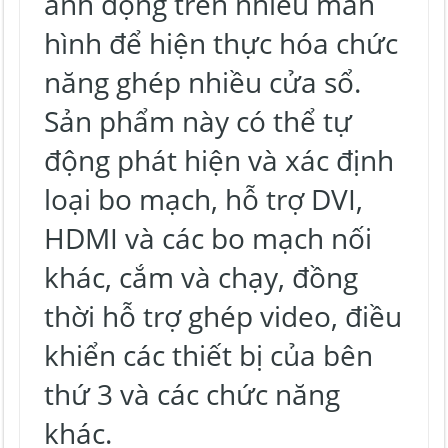
ảnh động trên nhiều màn
hình để hiện thực hóa chức
năng ghép nhiều cửa sổ.
Sản phẩm này có thể tự
động phát hiện và xác định
loại bo mạch, hỗ trợ DVI,
HDMI và các bo mạch nối
khác, cắm và chạy, đồng
thời hỗ trợ ghép video, điều
khiển các thiết bị của bên
thứ 3 và các chức năng
khác.