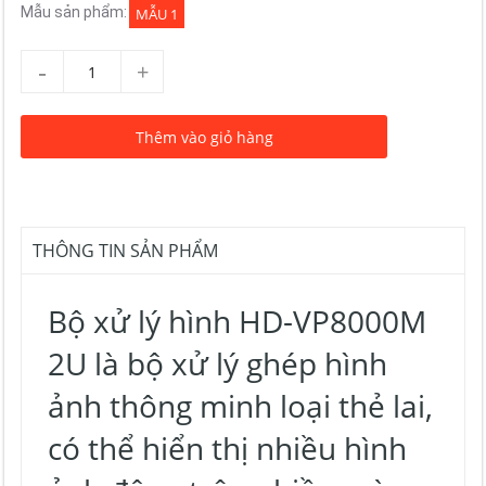
Mẫu sản phẩm:
MẪU 1
-
+
Thêm vào giỏ hàng
THÔNG TIN SẢN PHẨM
Bộ xử lý hình HD-VP8000M
2U là bộ xử lý ghép hình
ảnh thông minh loại thẻ lai,
có thể hiển thị nhiều hình