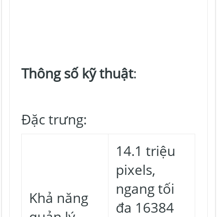
Thông số kỹ thuật
:
Đặc trưng:
14.1 triệu
pixels,
ngang tối
Khả năng
đa 16384
quản lý