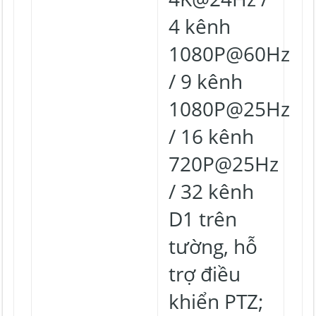
4 kênh
1080P@60Hz
/ 9 kênh
1080P@25Hz
/ 16 kênh
720P@25Hz
/ 32 kênh
D1 trên
tường, hỗ
trợ điều
khiển PTZ;