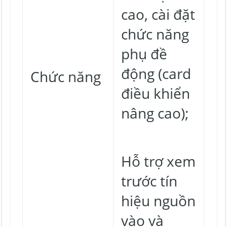
cao, cài đặt
chức năng
phụ đề
động (card
Chức năng
điều khiển
nâng cao);
Hỗ trợ xem
trước tín
hiệu nguồn
vào và