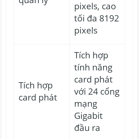
pixels, cao
tối đa 8192
pixels
Tích hợp
tính năng
card phát
Tích hợp
với 24 cổng
card phát
mạng
Gigabit
đầu ra