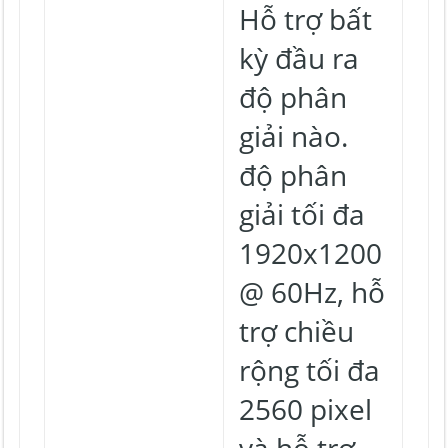
Hỗ trợ bất
kỳ đầu ra
độ phân
giải nào.
độ phân
giải tối đa
1920x1200
@ 60Hz, hỗ
trợ chiều
rộng tối đa
2560 pixel