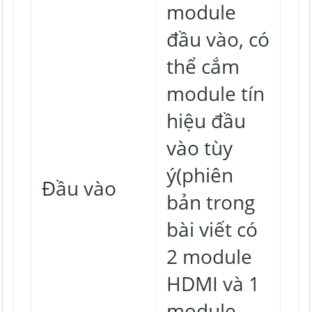
module
đầu vào, có
thể cắm
module tín
hiệu đầu
vào tùy
ý(phiên
Đầu vào
bản trong
bài viết có
2 module
HDMI và 1
module