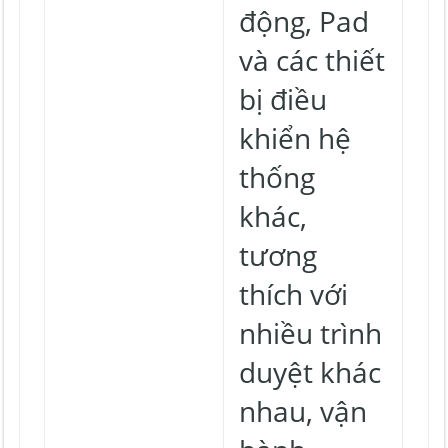
động, Pad
và các thiết
bị điều
khiển hệ
thống
khác,
tương
thích với
nhiều trình
duyệt khác
nhau, vận