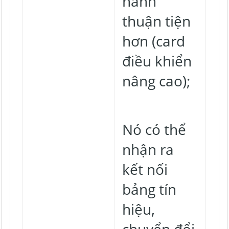
hành
thuận tiện
hơn (card
điều khiển
nâng cao);
Nó có thể
nhận ra
kết nối
bảng tín
hiệu,