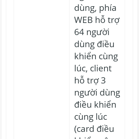
dùng, phía
WEB hỗ trợ
64 người
dùng điều
khiển cùng
lúc, client
hỗ trợ 3
người dùng
điều khiển
cùng lúc
(card điều