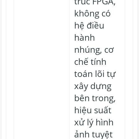
trúc FPGA,
không có
hệ điều
hành
nhúng, cơ
chế tính
toán lõi tự
xây dựng
bên trong,
hiệu suất
xử lý hình
ảnh tuyệt