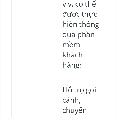
v.v. có thể
được thực
hiện thông
qua phần
mềm
khách
hàng;
Hỗ trợ gọi
cảnh,
chuyển