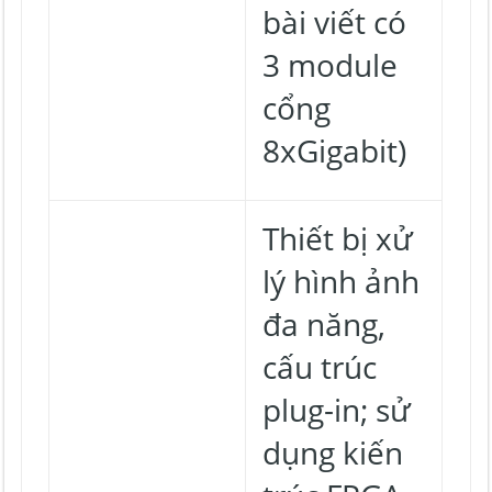
bài viết có
3 module
cổng
8xGigabit)
Thiết bị xử
lý hình ảnh
đa năng,
cấu trúc
plug-in; sử
dụng kiến