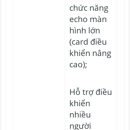
chức năng
echo màn
hình lớn
(card điều
khiển nâng
cao);
Hỗ trợ điều
khiển
nhiều
người