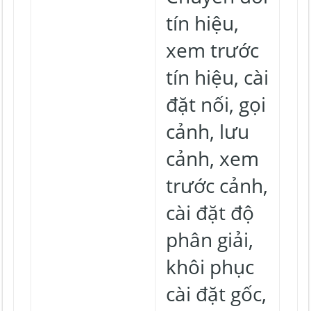
tín hiệu,
xem trước
tín hiệu, cài
đặt nối, gọi
cảnh, lưu
cảnh, xem
trước cảnh,
cài đặt độ
phân giải,
khôi phục
cài đặt gốc,