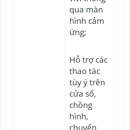
qua màn
hình cảm
ứng;
Hỗ trợ các
thao tác
tùy ý trên
cửa sổ,
chồng
hình,
chuyển