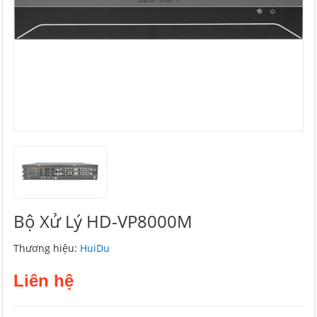
LED SO 1
Bộ Xử Lý HD-VP8000M
Thương hiệu:
HuiDu
Liên hệ