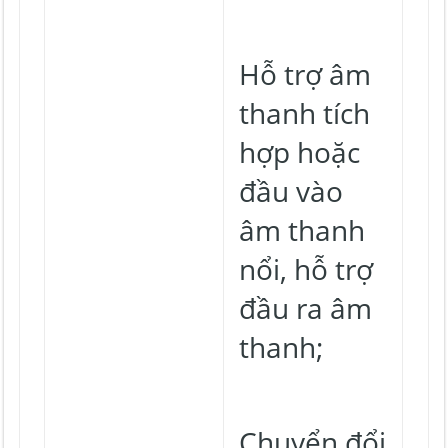
Hỗ trợ âm
thanh tích
hợp hoặc
đầu vào
âm thanh
nổi, hỗ trợ
đầu ra âm
thanh;
Chuyển đổi