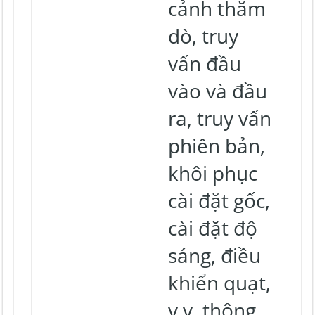
cảnh thăm
dò, truy
vấn đầu
vào và đầu
ra, truy vấn
phiên bản,
khôi phục
cài đặt gốc,
cài đặt độ
sáng, điều
khiển quạt,
v.v. thông